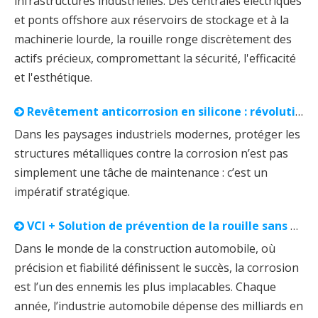
infrastructures industrielles. Des centrales électriques
et ponts offshore aux réservoirs de stockage et à la
machinerie lourde, la rouille ronge discrètement des
actifs précieux, compromettant la sécurité, l'efficacité
et l'esthétique.
Revêtement anticorrosion en silicone : révolutionner la protection des métaux à long terme
Dans les paysages industriels modernes, protéger les
structures métalliques contre la corrosion n’est pas
simplement une tâche de maintenance : c’est un
impératif stratégique.
VCI + Solution de prévention de la rouille sans huile | Cas de prévention de la rouille pour quatre pièces automobiles majeures
Dans le monde de la construction automobile, où
précision et fiabilité définissent le succès, la corrosion
est l’un des ennemis les plus implacables. Chaque
année, l’industrie automobile dépense des milliards en