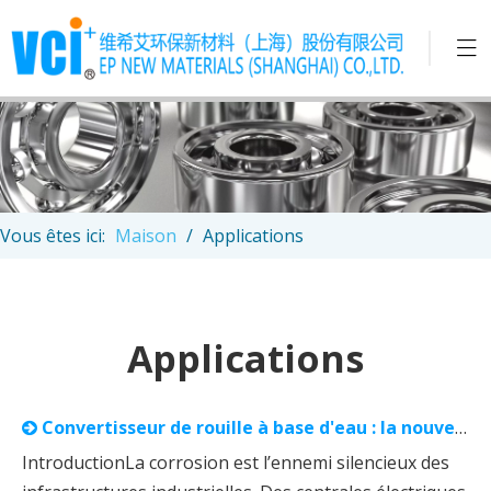
Vous êtes ici:
Maison
/
Applications
Applications
Convertisseur de rouille à base d'eau : la nouvelle génération de protection durable des métaux par VCI EP
IntroductionLa corrosion est l’ennemi silencieux des