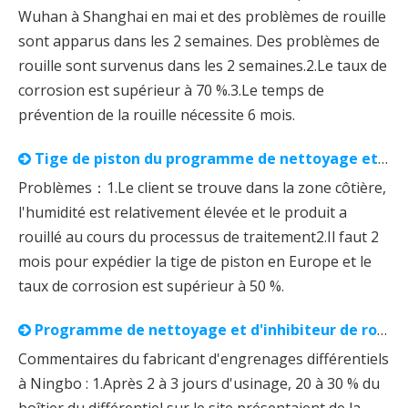
Wuhan à Shanghai en mai et des problèmes de rouille
sont apparus dans les 2 semaines. Des problèmes de
rouille sont survenus dans les 2 semaines.2.Le taux de
corrosion est supérieur à 70 %.3.Le temps de
prévention de la rouille nécessite 6 mois.
Tige de piston du programme de nettoyage et d'inhibiteur de rouille VCI⁺
Problèmes：1.Le client se trouve dans la zone côtière,
l'humidité est relativement élevée et le produit a
rouillé au cours du processus de traitement2.Il faut 2
mois pour expédier la tige de piston en Europe et le
taux de corrosion est supérieur à 50 %.
Programme de nettoyage et d'inhibiteur de rouille VCI⁺ Engrenage différentiel
Commentaires du fabricant d'engrenages différentiels
à Ningbo : 1.Après 2 à 3 jours d'usinage, 20 à 30 % du
boîtier du différentiel sur le site présentaient de la