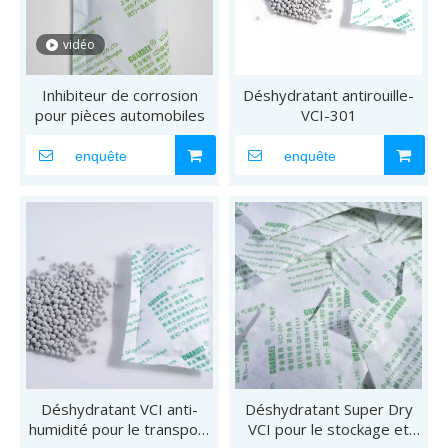
vidéo
Inhibiteur de corrosion
Déshydratant antirouille-
pour pièces automobiles
VCI-301
enquête
enquête
Déshydratant VCI anti-
Déshydratant Super Dry
humidité pour le transport
VCI pour le stockage et