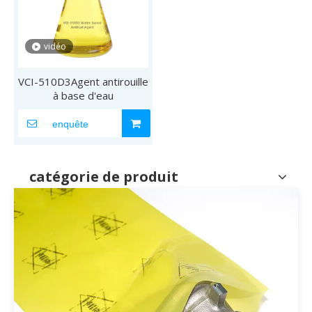
vidéo
VCI-510D3Agent antirouille
à base d'eau
enquête
catégorie de produit