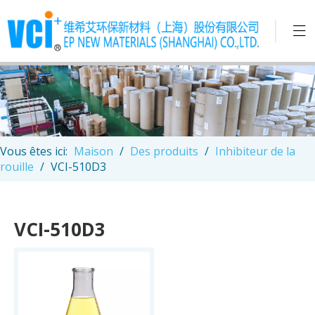
Vous êtes ici:
Maison
/
Des produits
/
Inhibiteur de la
rouille
/
VCI-510D3
VCI-510D3