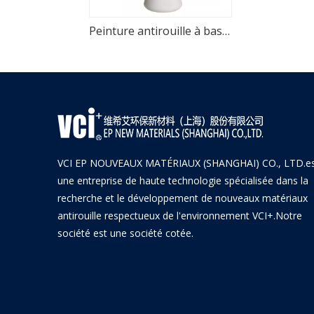
Peinture antirouille à base d’eau pour le traitement de la rouille des métaux
VCI EP NOUVEAUX MATÉRIAUX (SHANGHAI) CO., LTD.e
une entreprise de haute technologie spécialisée dans la
recherche et le développement de nouveaux matériaux
antirouille respectueux de l'environnement VCI+.Notre
société est une société cotée.