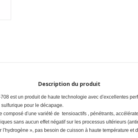
Description du produit
708 est un produit de haute technologie avec d'excellentes perf
de sulfurique pour le décapage.
euse composé d'une variété de
tensioactifs
, pénétrants, accéléra
ques sans aucun effet négatif sur les processus ultérieurs (antir
par l'hydrogène », pas besoin de cuisson à haute température et 