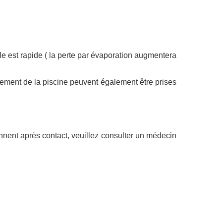
lle est rapide
(
la perte par évaporation augmentera
êtement de la piscine peuvent également être prises
ennent après contact, veuillez consulter un médecin