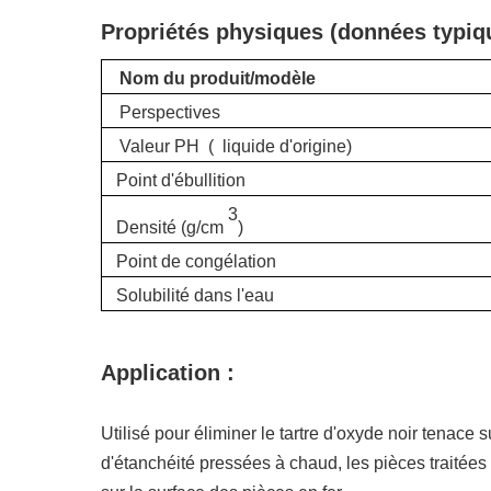
Propriétés physiques (données typi
Nom du produit/modèle
Perspectives
Valeur PH
(
liquide d'origine)
Point d'ébullition
3
Densité (g/cm
)
Point de congélation
Solubilité dans l'eau
Application
:
Utilisé
pour éliminer le tartre d'oxyde noir tenace s
d'étanchéité pressées à chaud, les pièces traitées 