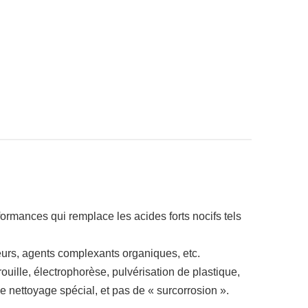
ormances qui remplace les acides forts nocifs tels
teurs, agents complexants organiques, etc.
ouille, électrophorèse, pulvérisation de plastique,
de nettoyage spécial, et pas de « surcorrosion ».