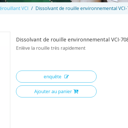
érouillant VCI
/
Dissolvant de rouille environnemental VCI
Dissolvant de rouille environnemental VCI-7
Enlève la rouille très rapidement
enquête
Ajouter au panier