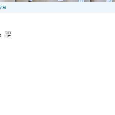
-708
08