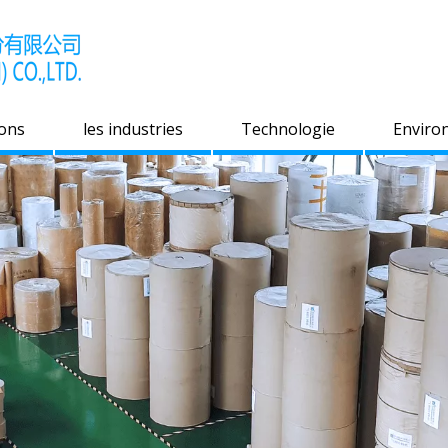
ions
les industries
Technologie
Enviro