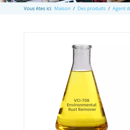
Vous êtes ici:
Maison
/
Des produits
/
Agent d