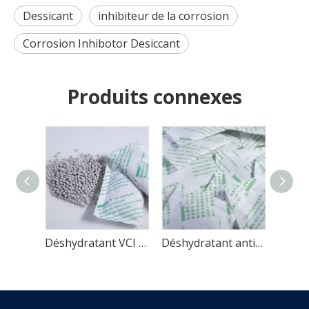
Dessicant
inhibiteur de la corrosion
Corrosion Inhibotor Desiccant
Produits connexes
Déshydratant VCI anti-humidité pour le transport de machines de précision
Déshydratant VCI antirouille Strong Mostureproof pour l'utilisation de conteneurs
Déshydratant anti-humidité 10g VCI pour le stockage du métal