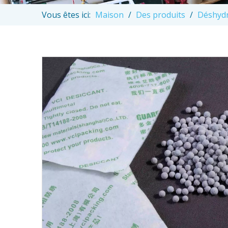
Vous êtes ici:
Maison
/
Des produits
/
Déshydr