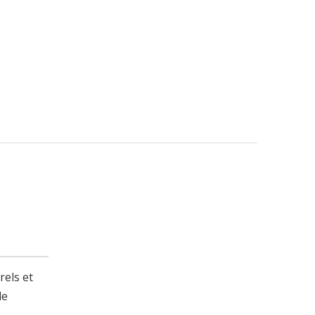
rels et
de