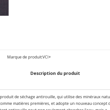
Marque de produit:
VCI+
Description du produit
roduit de séchage antirouille, qui utilise des minéraux natu
r comme matières premières, et adopte un nouveau concept 