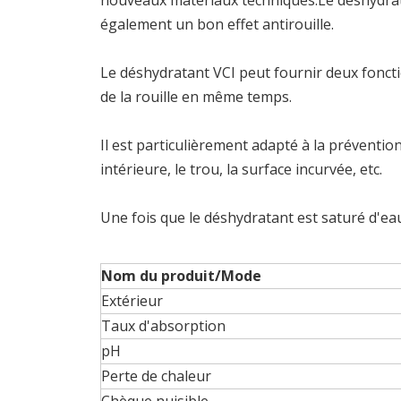
nouveaux matériaux techniques.Le déshydrata
également un bon effet antirouille.
Le déshydratant VCI peut fournir deux foncti
de la rouille en même temps.
Il est particulièrement adapté à la prévention 
intérieure, le trou, la surface incurvée, etc.
Une fois que le déshydratant est saturé d'eau
Nom du produit/Mode
Extérieur
Taux d'absorption
pH
Perte de chaleur