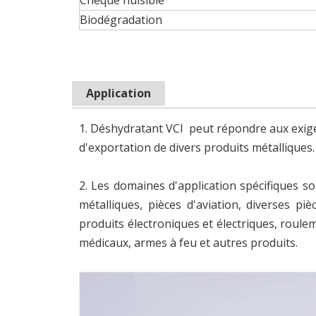
Chèque nuisible
Biodégradation
Application
1. Déshydratant VCI peut répondre aux exigen
d'exportation de divers produits métalliques.
2. Les domaines d'application spécifiques s
métalliques, pièces d'aviation, diverses p
produits électroniques et électriques, rou
médicaux, armes à feu et autres produits.