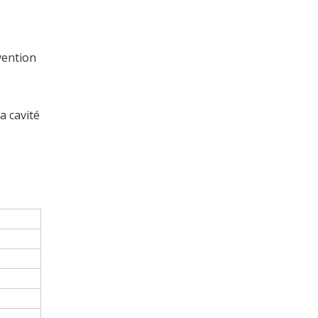
vention
a cavité