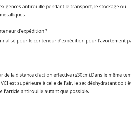
xigences antirouille pendant le transport, le stockage ou
métalliques.
onteneur d'expédition ?
onnalisé pour le conteneur d'expédition pour l'avortement p
ur de la distance d'action effective (≤30cm).Dans le même te
VCI est supérieure à celle de l'air, le sac déshydratant doit ê
l'article antirouille autant que possible.