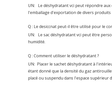
UN:
Le déshydratant vci peut répondre aux e
l'emballage d'exportation de divers produits 
Q : Le desiccnat peut-il être utilisé pour le c
UN:
Le sac déshydratant vci peut être pers
humidité.
Q : Comment utiliser le déshydratant ?
UN: Placer le sachet déshydratant à l'intérie
étant donné que la densité du gaz antirouille 
placé ou suspendu dans l'espace supérieur de 