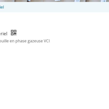
iel
riel
ouille en phase gazeuse VCI