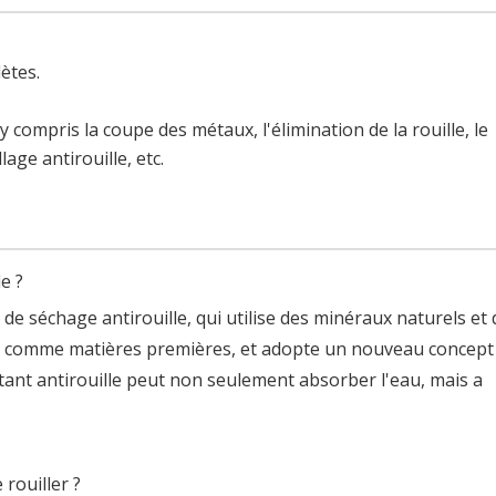
lètes.
 compris la coupe des métaux, l'élimination de la rouille, le
lage antirouille, etc.
e ?
de séchage antirouille, qui utilise des minéraux naturels et 
CI comme matières premières, et adopte un nouveau concept
nt antirouille peut non seulement absorber l'eau, mais a
 rouiller ?