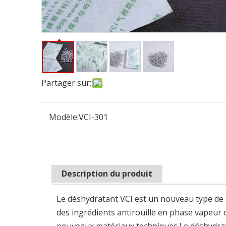
Partager sur:
Modèle:
VCI-301
Description du produit
Le déshydratant VCI est un nouveau type de p
des ingrédients antirouille en phase vapeu