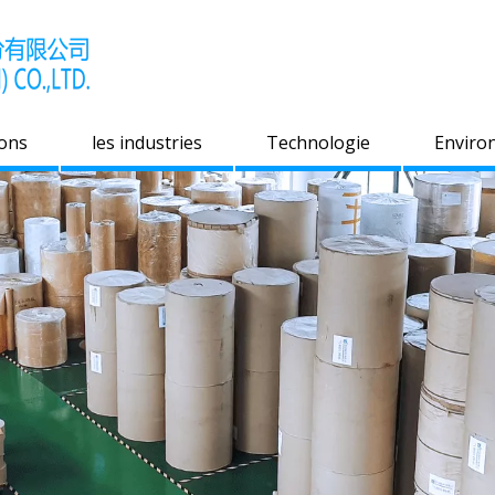
ions
les industries
Technologie
Enviro