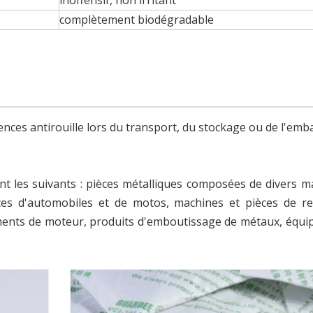
inoffensif, non irritant
complètement biodégradable
ces antirouille lors du transport, du stockage ou de l'emb
ont les suivants : pièces métalliques composées de divers m
ièces d'automobiles et de motos, machines et pièces de r
lements de moteur, produits d'emboutissage de métaux, équ