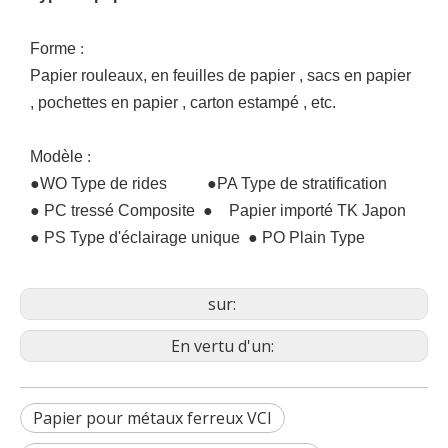
Forme
:
Papier rouleaux,
en
feuilles
de
papier
,
sacs
en
papier
,
pochettes
en
papier
,
carton
estampé
, etc.
Modèle
:
●WO
Type de rides
●PA
Type de stratification
● PC tressé
Composite
●
Papier importé TK Japon
● PS
Type d'éclairage unique
● PO
Plain Type
sur:
En vertu d'un:
Papier pour métaux ferreux VCI