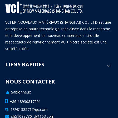
VCI EP NOUVEAUX MATÉRIAUX (SHANGHAI) CO., LTD.est une
entreprise de haute technologie spécialisée dans la recherche
et le développement de nouveaux matériaux antirouille
respectueux de l'environnement VCI+.Notre société est une
société cotée.
LIENS RAPIDES
NOUS CONTACTER
Sablonneux


+86-18930817991
1398138571@qq.com

sh51098780_cl@163.com
