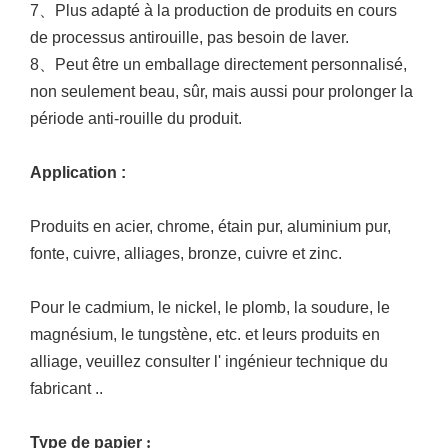
7
、
Plus adapté à la production de produits en cours
de processus antirouille, pas besoin de laver.
8
、
Peut être un emballage directement personnalisé,
non seulement beau, sûr, mais aussi pour prolonger la
période anti-rouille du produit.
Application
:
Produits en acier, chrome, étain pur, aluminium pur,
fonte, cuivre, alliages, bronze, cuivre et zinc.
Pour le cadmium, le nickel, le plomb, la soudure, le
magnésium, le tungstène, etc. et leurs produits en
alliage, veuillez consulter l'
ingénieur
technique
du
fabricant
.
.
Type de papier
: