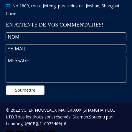
No 1809, route Jinteng, parc industriel Jinshan, Shanghai

Chine
EN ATTENTE DE VOS COMMENTAIRES!
Soumettre
© 2022 VCI EP NOUVEAUX MATÉRIAUX (SHANGHAI) CO.,
LTD.Tous les droits sont réservés.
Sitemap
.Soutenu par:
Leadong
.
沪ICP备11007540号-6