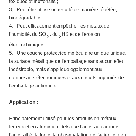
toxiques et inoffensifs ;
3
、
Peut être utilisé ou recollé de manière répétée,
biodégradable ;
4
、
Peut efficacement empêcher les métaux de
l'humidité, du SO
, du
HS et de l'érosion
2
2
électrochimique
;
5
、
Une couche protectrice moléculaire unique unique,
la surface métallique de l'emballage sans aucun effet
indésirable, mais s'applique également aux
composants électroniques et aux circuits imprimés de
l'emballage antirouille.
Application
:
Principalement utilisé pour les produits en métaux
ferreux et en aluminium, tels que l'acier au carbone,
l'acier allié, la fonte, la phosphatation de l'acier, le bleu