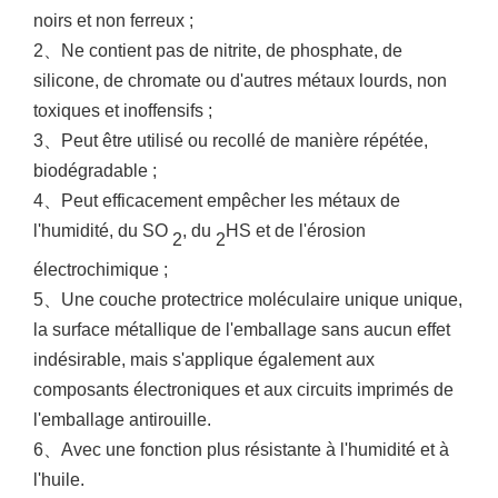
noirs et non ferreux ;
2
、
Ne contient pas de nitrite, de phosphate, de
silicone, de chromate ou d'autres métaux lourds, non
toxiques et inoffensifs ;
3
、
Peut être utilisé ou recollé de manière répétée,
biodégradable ;
4
、
Peut efficacement empêcher les métaux de
l'humidité, du SO
, du
HS et de l'érosion
2
2
électrochimique ;
5
、
Une couche protectrice moléculaire unique unique,
la surface métallique de l'emballage sans aucun effet
indésirable, mais s'applique également aux
composants électroniques et aux circuits imprimés de
l'emballage antirouille.
6
、
Avec une fonction plus résistante à l'humidité et à
l'huile.