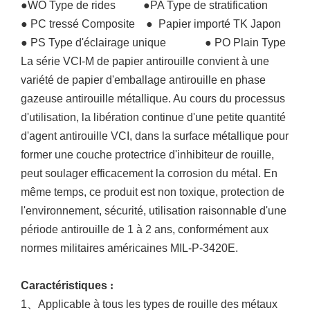
●WO
Type de rides
●PA
Type de stratification
● PC tressé
Composite
●
Papier importé TK Japon
● PS
Type d'éclairage unique
● PO
Plain Type
La série VCI-M de papier antirouille convient à une
variété de papier d'emballage antirouille en phase
gazeuse antirouille métallique. Au cours du processus
d'utilisation, la libération continue d'une petite quantité
d'agent antirouille VCI, dans la surface métallique pour
former une couche protectrice d'inhibiteur de rouille,
peut soulager efficacement la corrosion du métal. En
même temps, ce produit est non toxique, protection de
l'environnement, sécurité, utilisation raisonnable d'une
période antirouille de 1 à 2 ans, conformément aux
normes militaires américaines MIL-P-3420E.
Caractéristiques
:
1
、
Applicable à tous les types de rouille des métaux