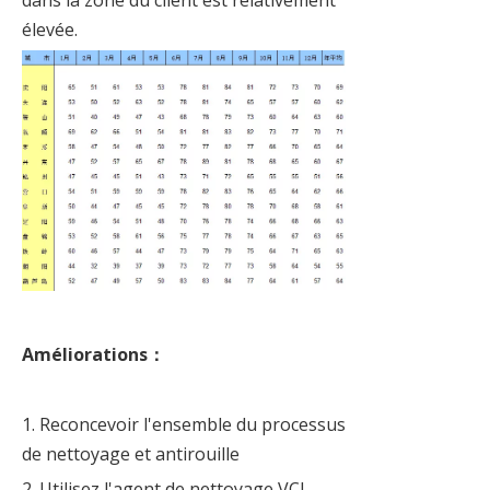
dans la zone du client est relativement
élevée.
Améliorations：
1. Reconcevoir l'ensemble du processus
de nettoyage et antirouille
2. Utilisez l'agent de nettoyage VCI-