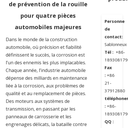
de prévention de la rouille
pour quatre pièces
Personne
automobiles majeures
de
contact:
Dans le monde de la construction
Sablonneux
automobile, où précision et fiabilité
Tél :
+86-
définissent le succès, la corrosion est
189308179
l’un des ennemis les plus implacables.
Fax
Chaque année, l’industrie automobile
:
+86
dépense des milliards en maintenance
21-
liée à la corrosion, aux problèmes de
37912880
qualité et au remplacement de pièces.
téléphone
Des moteurs aux systèmes de
:
+86-
transmission, en passant par les
189308179
panneaux de carrosserie et les
QQ :
engrenages délicats, la bataille contre