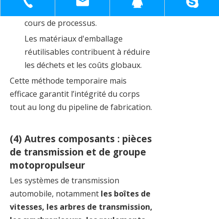
+86-18930817991
sh51098780_cl@163.com
1398138571
fait un outil de protection idéal en
cours de processus.
Les matériaux d'emballage
réutilisables contribuent à réduire
les déchets et les coûts globaux.
Cette méthode temporaire mais
efficace garantit l’intégrité du corps
tout au long du pipeline de fabrication.
(4) Autres composants : pièces
de transmission et de groupe
motopropulseur
Les systèmes de transmission
automobile, notamment
les boîtes de
vitesses, les arbres de transmission,