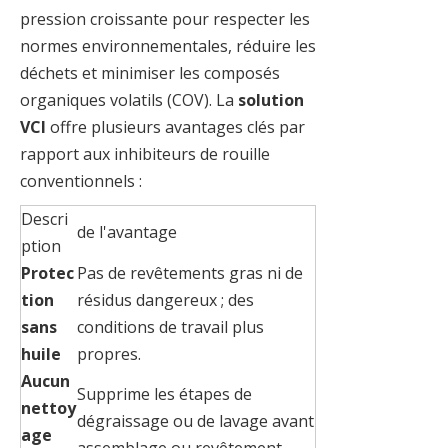
pression croissante pour respecter les
normes environnementales, réduire les
déchets et minimiser les composés
organiques volatils (COV). La
solution
VCI
offre plusieurs avantages clés par
rapport aux inhibiteurs de rouille
conventionnels :
Descri
de l'avantage
ption
Protec
Pas de revêtements gras ni de
tion
résidus dangereux ; des
sans
conditions de travail plus
huile
propres.
Aucun
Supprime les étapes de
nettoy
dégraissage ou de lavage avant
age