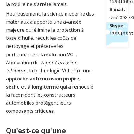
139813857
la rouille ne s'arrête jamais.
E-mail :
Heureusement, la science moderne des
sh5109878
matériaux a apporté une avancée
Skype :
majeure qui élimine la protection à
139813857
base d'huile, réduit les coûts de
nettoyage et préserve les
performances : la
solution VCI
.
Abréviation de
Vapor Corrosion
Inhibitor
, la technologie VCI offre une
approche anticorrosion propre,
sèche et à long terme
qui a remodelé
la façon dont les constructeurs
automobiles protègent leurs
composants critiques.
Qu'est-ce qu'une