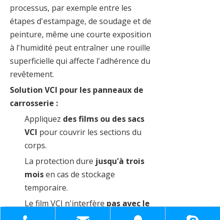
processus, par exemple entre les
étapes d'estampage, de soudage et de
peinture, même une courte exposition
à l'humidité peut entraîner une rouille
superficielle qui affecte l'adhérence du
revêtement.
Solution VCI pour les panneaux de
carrosserie :
Appliquez
des films ou des sacs
VCI
pour couvrir les sections du
corps.
La protection dure
jusqu'à trois
mois
en cas de stockage
temporaire.
Le film VCI n'interfère
pas avec le
soudage ou la peinture
, ce qui en