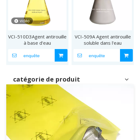
vidéo
VCI-510D3Agent antirouille
VCI-509A Agent antirouille
à base d'eau
soluble dans l'eau
enquête
enquête
catégorie de produit