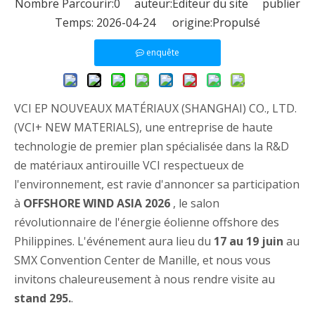
Nombre Parcourir:
0
auteur:Éditeur du site publier
Temps: 2026-04-24 origine:
Propulsé
enquête
VCI EP NOUVEAUX MATÉRIAUX (SHANGHAI) CO., LTD.
(VCI+ NEW MATERIALS), une entreprise de haute
technologie de premier plan spécialisée dans la R&D
de matériaux antirouille VCI respectueux de
l'environnement, est ravie d'annoncer sa participation
à
OFFSHORE WIND ASIA 2026
, le salon
révolutionnaire de l'énergie éolienne offshore des
Philippines. L'événement aura lieu du
17 au 19 juin
au
SMX Convention Center de Manille, et nous vous
invitons chaleureusement à nous rendre visite au
stand 295.
.