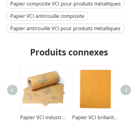
Papier composite VCI pour produits métalliques
Papier VCI antirouille composite
Papier antirouille VCI pour produits métalliques
Produits connexes
Papier VCI industriel respectueux de l'environnement pour les produits métalliques
Papier VCI brillant simple renforcé avec couche HDPE