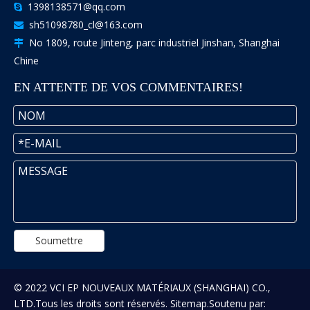
1398138571@qq.com

sh51098780_cl@163.com

No 1809, route Jinteng, parc industriel Jinshan, Shanghai

Chine
EN ATTENTE DE VOS COMMENTAIRES!
Soumettre
© 2022 VCI EP NOUVEAUX MATÉRIAUX (SHANGHAI) CO.,
LTD.Tous les droits sont réservés.
Sitemap
.Soutenu par: