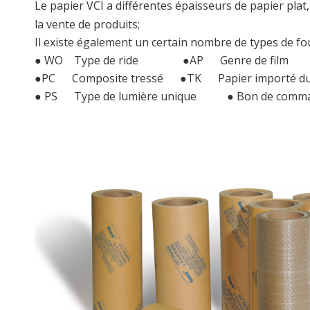
Le papier VCI a différentes épaisseurs de papier plat
la vente de produits;
Il existe également un certain nombre de types de fou
● WO Type de ride ●AP Genre de film
●PC Composite tressé ●TK Papier importé du
● PS Type de lumière unique ● Bon de comma