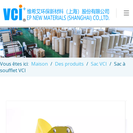
Vous êtes ici:
Maison
/
Des produits
/
Sac VCI
/
Sac à
soufflet VCI