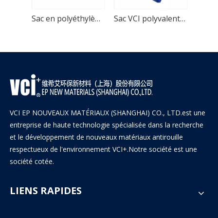
Sac de protection contre la corrosion Poly VCI pour pièces automobiles
Sac en polyéthylène poly VCI pour produits métalliques
Sac VCI polyvalent bleu pour pièces automobiles
VCI EP NOUVEAUX MATÉRIAUX (SHANGHAI) CO., LTD.est une
entreprise de haute technologie spécialisée dans la recherche
et le développement de nouveaux matériaux antirouille
respectueux de l'environnement VCI+.Notre société est une
société cotée.
LIENS RAPIDES