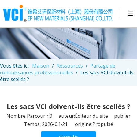
Vous êtes ici:
Maison
/
Ressources
/
Partage de
connaissances professionnelles
/
Les sacs VCI doivent-ils
être scellés ?
Les sacs VCI doivent-ils être scellés ?
Nombre Parcourir:
0
auteur:Éditeur du site publier
Temps: 2026-04-21 origine:
Propulsé