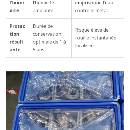
l'humi
l’humidité
emprisonne l'eau
dité
ambiante
contre le métal
Protec
Durée de
Risque élevé de
tion
conservation
rouille instantanée
résult
optimale de 1 à
localisée
ante
5 ans