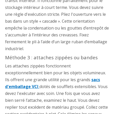
transit intérieur. Il fonctionne parfaitement pour le
stockage intérieur à court terme. Vous devez suivre
une règle d'exécution stricte. Pliez l'ouverture vers le
bas dans un style « cascade ». Cette orientation
empêche la condensation ou les gouttes d’entrepôt de
s’accumuler à l’intérieur des crevasses. Fixez
fermement le pli à l’aide d’un large ruban d’emballage
industriel.
Méthode 3 : attaches zippées ou bandes
Les attaches zippées fonctionnent
exceptionnellement bien pour les objets volumineux.
Ils offrent une grande utilité pour les grands
sacs
d'emballage VCI
dotés de soufflets extensibles. Vous
devez l'exécuter avec soin. Une fois que vous avez
bien serré l’attache, examinez le haut. Vous devez
replier tout excédent de matériau groupé. Collez cette
section excédentaire à plat. Cela élimine les canaux