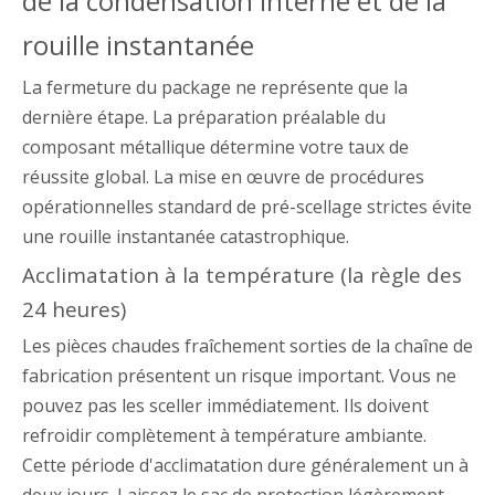
de la condensation interne et de la
rouille instantanée
La fermeture du package ne représente que la
dernière étape. La préparation préalable du
composant métallique détermine votre taux de
réussite global. La mise en œuvre de procédures
opérationnelles standard de pré-scellage strictes évite
une rouille instantanée catastrophique.
Acclimatation à la température (la règle des
24 heures)
Les pièces chaudes fraîchement sorties de la chaîne de
fabrication présentent un risque important. Vous ne
pouvez pas les sceller immédiatement. Ils doivent
refroidir complètement à température ambiante.
Cette période d'acclimatation dure généralement un à
deux jours. Laissez le sac de protection légèrement