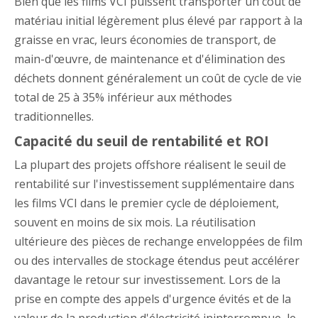
Bien que les films VCI puissent transporter un coût de
matériau initial légèrement plus élevé par rapport à la
graisse en vrac, leurs économies de transport, de
main-d'œuvre, de maintenance et d'élimination des
déchets donnent généralement un coût de cycle de vie
total de 25 à 35% inférieur aux méthodes
traditionnelles.
Capacité du seuil de rentabilité et ROI
La plupart des projets offshore réalisent le seuil de
rentabilité sur l'investissement supplémentaire dans
les films VCI dans le premier cycle de déploiement,
souvent en moins de six mois. La réutilisation
ultérieure des pièces de rechange enveloppées de film
ou des intervalles de stockage étendus peut accélérer
davantage le retour sur investissement. Lors de la
prise en compte des appels d'urgence évités et de la
valeur de la production d'électricité ininterrompue, le