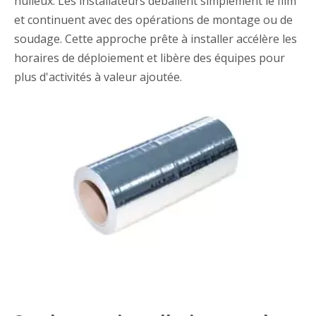
huileux. Les installateurs déballent simplement le film
et continuent avec des opérations de montage ou de
soudage. Cette approche prête à installer accélère les
horaires de déploiement et libère des équipes pour
plus d'activités à valeur ajoutée.