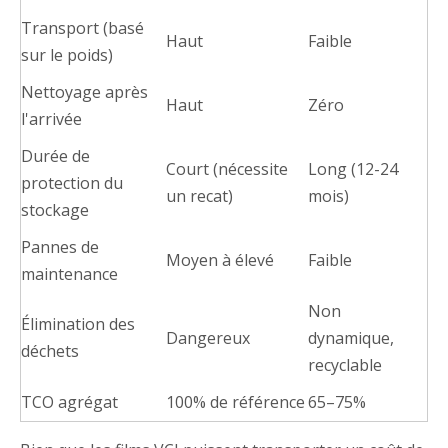
Transport (basé
Haut
Faible
sur le poids)
Nettoyage après
Haut
Zéro
l'arrivée
Durée de
Court (nécessite
Long (12-24
protection du
un recat)
mois)
stockage
Pannes de
Moyen à élevé
Faible
maintenance
Non
Élimination des
Dangereux
dynamique,
déchets
recyclable
TCO agrégat
100% de référence
65–75%